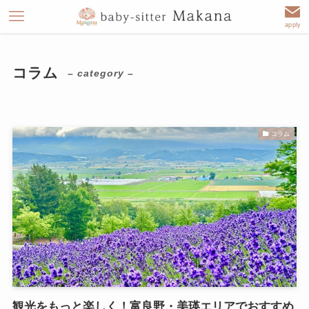
apply
コラム
– category –
コラム
観光をもっと楽しく！富良野・美瑛エリアでおすすめ